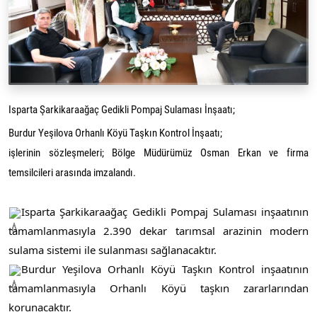
Isparta Şarkikaraağaç Gedikli Pompaj Sulaması İnşaatı;
Burdur Yeşilova Orhanlı Köyü Taşkın Kontrol İnşaatı;
işlerinin sözleşmeleri; Bölge Müdürümüz Osman Erkan ve firma
temsilcileri arasında imzalandı.
Isparta Şarkikaraağaç Gedikli Pompaj Sulaması inşaatının
tamamlanmasıyla 2.390 dekar tarımsal arazinin modern
sulama sistemi ile sulanması sağlanacaktır.
Burdur Yeşilova Orhanlı Köyü Taşkın Kontrol inşaatının
tamamlanmasıyla Orhanlı Köyü taşkın zararlarından
korunacaktır.