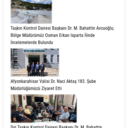
Taşkın Kontrol Dairesi Başkanı Dr. M. Bahattin Avcuoğlu;
Bölge Müdürümüz Osman Erkan Isparta İlinde
İncelemelerde Bulundu
Afyonkarahisar Valisi Dr. Naci Aktaş 183. Şube
Müdürlüğümüzü Ziyaret Etti
Dsi Taşkın Kontrol Dairesi Başkanı Dr. M. Bahattin