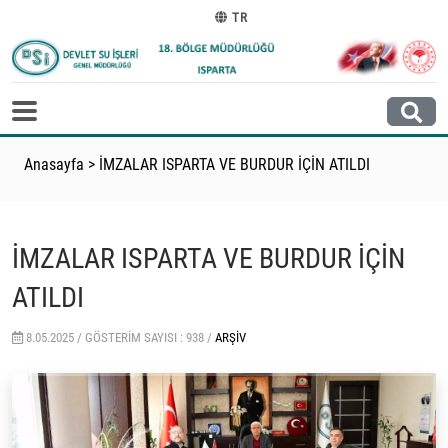
TR
Anasayfa
>
İMZALAR ISPARTA VE BURDUR İÇİN ATILDI
İMZALAR ISPARTA VE BURDUR İÇİN
ATILDI
8.05.2025 /
GÖSTERIM SAYISI : 938 /
ARŞIV